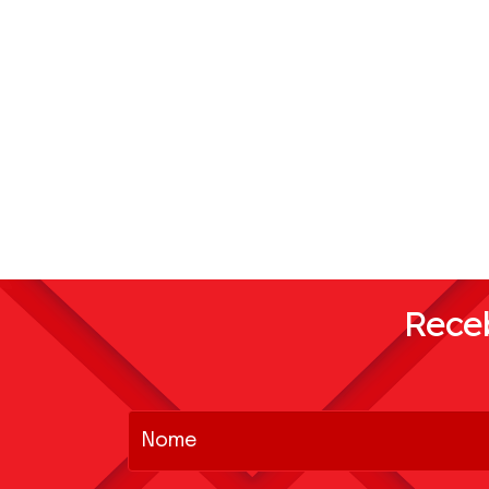
Receb