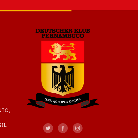
NTO,
SIL