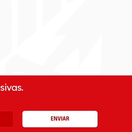
sivas.