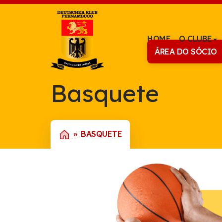
HOME
O CLUBE
ÁREA DO SÓCIO
Basquete
BASQUETE