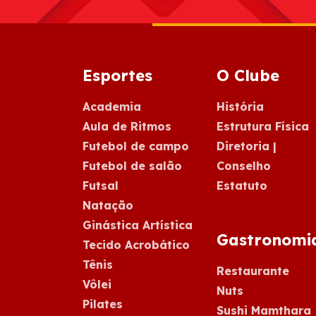
Esportes
O Clube
Academia
História
Aula de Ritmos
Estrutura Física
Futebol de campo
Diretoria |
Futebol de salão
Conselho
Futsal
Estatuto
Natação
Ginástica Artística
Gastronomi
Tecido Acrobático
Tênis
Restaurante
Vôlei
Nuts
Pilates
Sushi Mamthara