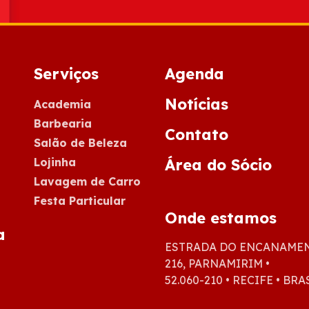
Serviços
Agenda
Notícias
Academia
Barbearia
Contato
Salão de Beleza
Lojinha
Área do Sócio
Lavagem de Carro
Festa Particular
Onde estamos
a
ESTRADA DO ENCANAME
216, PARNAMIRIM •
52.060-210 • RECIFE • BRA